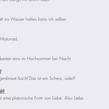
att ins Wasser halten kann ich selber. 
Motorrad. 
 besten eins im Hochsommer bei Nacht.
?
ugenbraue hoch) 
Das ist ein Scherz, oder?
ft?
st eine platonische Form von Liebe. Also Liebe. 