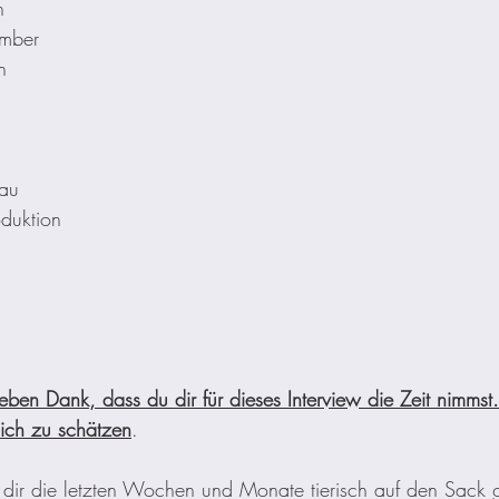
n
mber
n
au
duktion
ieben Dank, dass du dir für dieses Interview die Zeit nimmst
lich zu schätzen
.
dir die letzten Wochen und Monate tierisch auf den Sack 