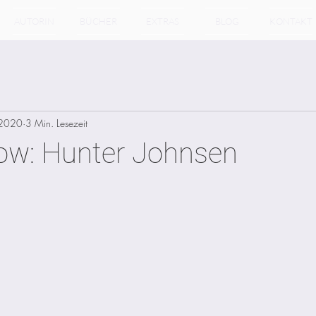
AUTORIN
BÜCHER
EXTRAS
BLOG
KONTAKT
 2020
3 Min. Lesezeit
now: Hunter Johnsen