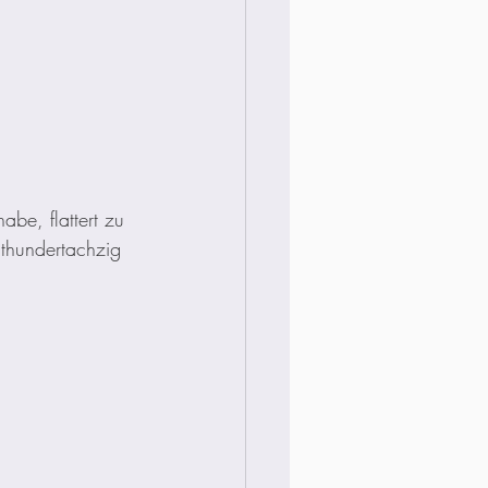
be, flattert zu 
thundertachzig 