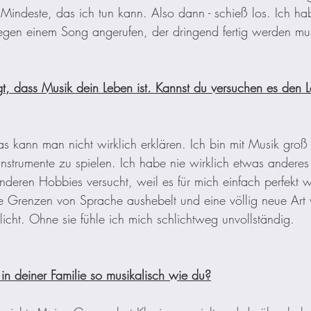
Mindeste, das ich tun kann. Also dann - schieß los. Ich hab
wegen einem Song angerufen, der dringend fertig werden mu
t, dass Musik dein Leben ist. Kannst du versuchen es den L
as kann man nicht wirklich erklären. Ich bin mit Musik gr
nstrumente zu spielen. Ich habe nie wirklich etwas andere
nderen Hobbies versucht, weil es für mich einfach perfekt wa
e Grenzen von Sprache aushebelt und eine völlig neue Art 
cht. Ohne sie fühle ich mich schlichtweg unvollständig. 
 in deiner Familie so musikalisch wie du?