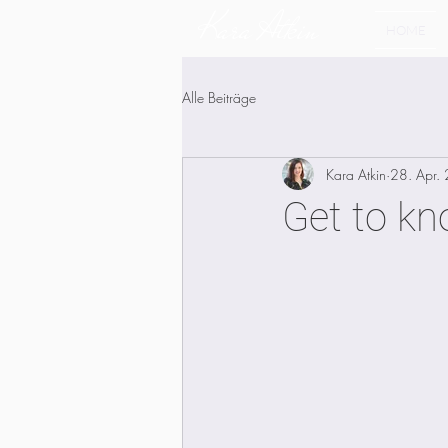
Kara Atkin
HOME
Alle Beiträge
Kara Atkin
28. Apr.
Get to k