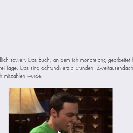
lich soweit. Das Buch, an dem ich monatelang gearbeitet ha
i Tage. Das sind achtundvierzig Stunden. Zweitausendach
ch mitzählen würde.