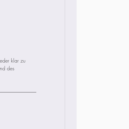
eder klar zu 
nd des 