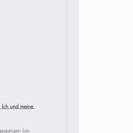
. Ich und meine 
gegangen bin, 