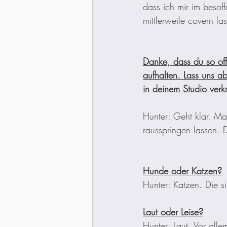
dass ich mir im besof
mittlerweile covern la
Danke, dass du so off
aufhalten. Lass uns a
in deinem Studio verk
Hunter: Geht klar. Ma
rausspringen lassen. 
Hunde oder Katzen?
Hunter: Katzen. Die 
Laut oder Leise?
Hunter: Laut. Vor alle