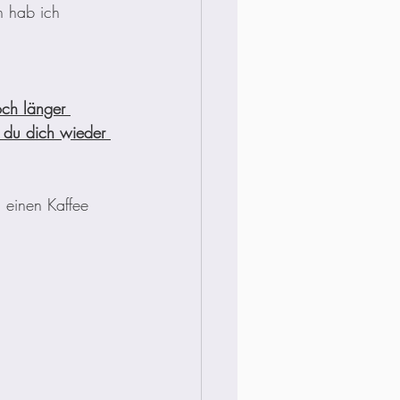
n hab ich 
och länger 
r du dich wieder 
 einen Kaffee 