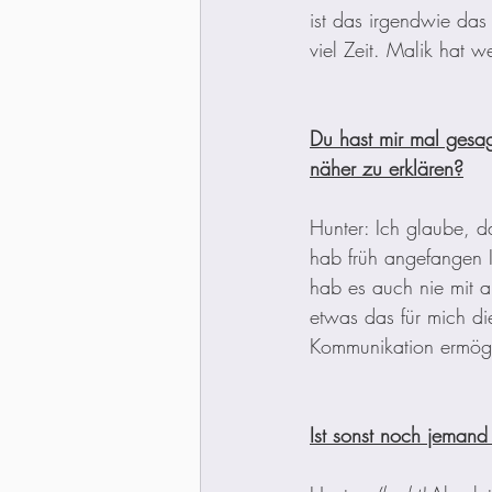
ist das irgendwie das 
viel Zeit. Malik hat 
Du hast mir mal gesag
näher zu erklären?
Hunter: Ich glaube, d
hab früh angefangen I
hab es auch nie mit a
etwas das für mich di
Kommunikation ermögli
Ist sonst noch jemand