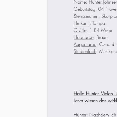
Name
: Hunter Johnse
Geburtstag
: 04 Nove
Sternzeichen
: Skorpio
Herkunft
: Tampa
Größe
: 1.84 Meter
Haarfarbe
: Braun
Augenfarbe
: Ozeanbl
Studienfach
: Musikpro
Hallo Hunter. Vielen l
Leser wissen das wirk
Hunter: Nachdem ich 