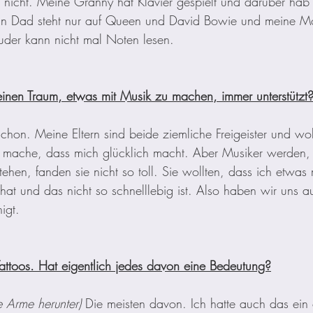
 nicht. Meine Granny hat Klavier gespielt und darüber hab 
n Dad steht nur auf Queen und David Bowie und meine Mo
uder kann nicht mal Noten lesen.
inen Traum, etwas mit Musik zu machen, immer unterstützt
chon. Meine Eltern sind beide ziemliche Freigeister und wol
s mache, dass mich glücklich macht. Aber Musiker werden,
tehen, fanden sie nicht so toll. Sie wollten, dass ich etwa
at und das nicht so schnelllebig ist. Also haben wir uns au
igt.  
 Tattoos. Hat eigentlich jedes davon eine Bedeutung?
ne Arme herunter)
 Die meisten davon. Ich hatte auch das ein