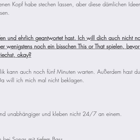
fenen Kopf habe stechen lassen, aber diese dämlichen Idee
ssen. 
en und ehrlich geantwortet hast. Ich will dich auch nicht n
ber wenigstens noch ein bisschen This or That spielen, bevo
riechst, okay?
lik kann auch noch fünf Minuten warten. Außerdem hast du
Da will ich mich mal nicht beklagen. 
sind unabhängiger und kleben nicht 24/7 an einem.
m bei Songs mit tiefem Bass. 