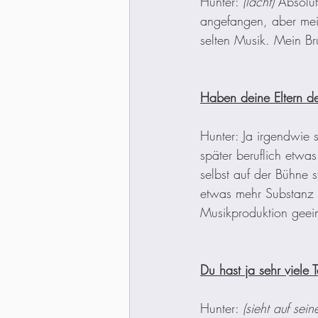
Hunter: 
(lacht)
 Absolut
angefangen, aber mei
selten Musik. Mein Br
Haben deine Eltern de
Hunter: Ja irgendwie s
später beruflich etwa
selbst auf der Bühne s
etwas mehr Substanz h
Musikproduktion geein
Du hast ja sehr viele
Hunter: 
(sieht auf sei