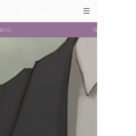
Kara Atkin
BLOG